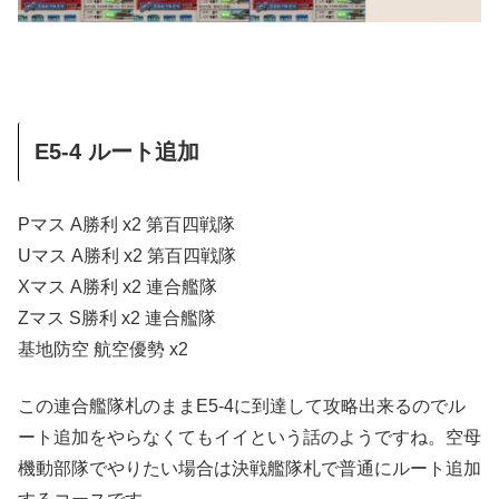
E5-4 ルート追加
Pマス A勝利 x2 第百四戦隊
Uマス A勝利 x2 第百四戦隊
Xマス A勝利 x2 連合艦隊
Zマス S勝利 x2 連合艦隊
基地防空 航空優勢 x2
この連合艦隊札のままE5-4に到達して攻略出来るのでル
ート追加をやらなくてもイイという話のようですね。空母
機動部隊でやりたい場合は決戦艦隊札で普通にルート追加