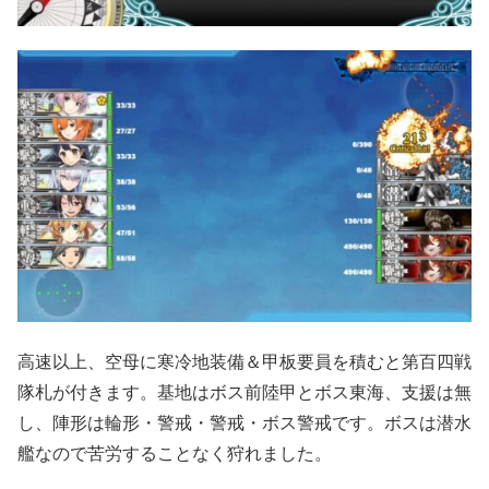
高速以上、空母に寒冷地装備＆甲板要員を積むと第百四戦
隊札が付きます。基地はボス前陸甲とボス東海、支援は無
し、陣形は輪形・警戒・警戒・ボス警戒です。ボスは潜水
艦なので苦労することなく狩れました。