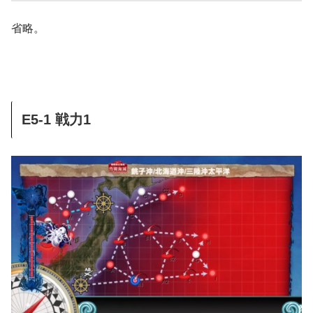
省略。
E5-1 戦力1