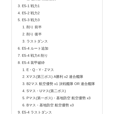
E5-1 戦力1
E5-2 戦力2
E5-3 戦力3
削り 前半
削り 後半
ラストダンス
E5-4 ルート追加
E5-4 戦力4 削り
E5-4 装甲破砕
E・Q・Y・Zマス
Xマス(第三ボス) A勝利 x2 連合艦隊
B2マス 航空優勢 x1 決戦艦隊 OR 連合艦隊
Sマス・Uマス(第二ボス)
Pマス(第一ボス)・基地防空 航空優勢 x3
Bマス・基地防空 航空優勢 x3
E5-4 ラストダンス