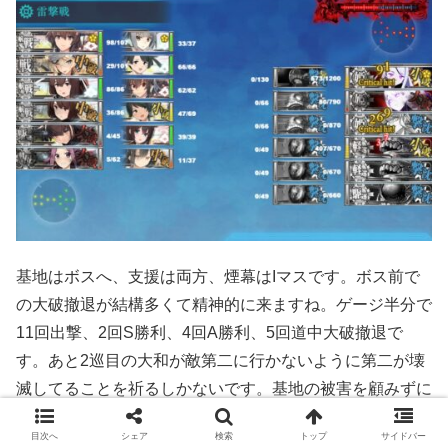
基地はボスへ、支援は両方、煙幕はIマスです。ボス前で
の大破撤退が結構多くて精神的に来ますね。ゲージ半分で
11回出撃、2回S勝利、4回A勝利、5回道中大破撤退で
す。あと2巡目の大和が敵第二に行かないように第二が壊
滅してることを祈るしかないです。基地の被害を顧みずに
陸攻多めです。
目次へ
シェア
検索
トップ
サイドバー