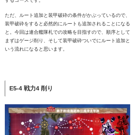
するコースです。
ただ、ルート追加と装甲破砕の条件がかぶっているので、
装甲破砕をすると必然的にルートも追加されることになる
と。今回は連合艦隊札での攻略を目指すので、順序として
まずはゲージ削り、そして装甲破砕ついでにルート追加と
いう流れになると思います。
E5-4 戦力4 削り