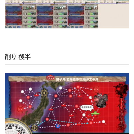
削り 後半