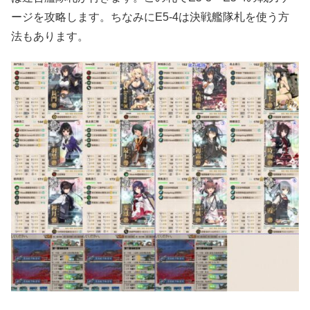
ージを攻略します。ちなみにE5-4は決戦艦隊札を使う方
法もあります。