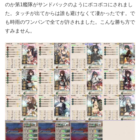
のか第1艦隊がサンドバックのようにボコボコにされまし
た。タッチが出てからは誰も避けなくて凄かったです。で
も時雨のワンパンで全てが許されました。こんな勝ち方で
すみません。