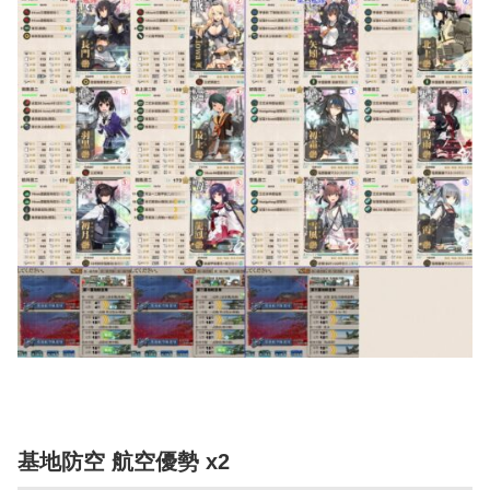
基地防空 航空優勢 x2