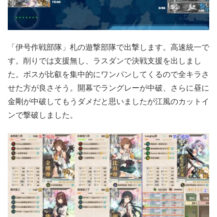
「伊号作戦部隊」札の遊撃部隊で出撃します。高速統一で
す。削りでは支援無し、ラスダンで決戦支援を出しまし
た。ボスが比叡を集中的にワンパンしてくるので全キラさ
せた方が良さそう。開幕でラングレーが中破、さらに昼に
金剛が中破してもうダメだと思いましたが江風のカットイ
ンで撃破しました。