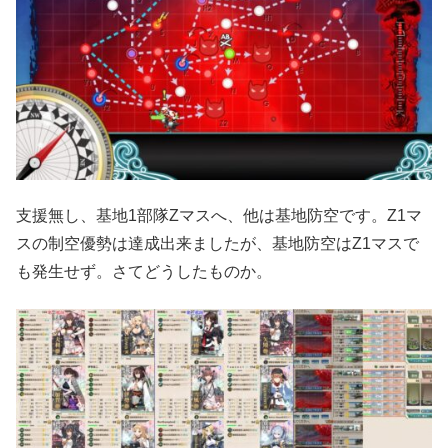
支援無し、基地1部隊Zマスへ、他は基地防空です。Z1マ
スの制空優勢は達成出来ましたが、基地防空はZ1マスで
も発生せず。さてどうしたものか。