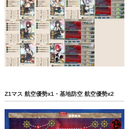
Z1マス 航空優勢x1・基地防空 航空優勢x2