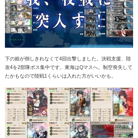
下の姫が倒しきれなくて4回出撃しました。決戦支援、陸
攻4を2部隊ボス集中です。東海はQマスへ。制空喪失して
たかもなので陸戦1くらいは入れた方がいいかも。