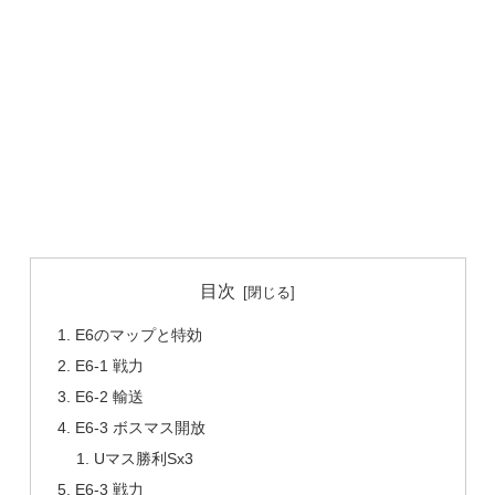
目次
E6のマップと特効
E6-1 戦力
E6-2 輸送
E6-3 ボスマス開放
Uマス勝利Sx3
E6-3 戦力