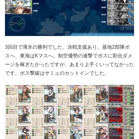
3回目で薄氷の勝利でした。決戦支援あり、基地2部隊ボ
スへ、東海はKマスへ。制空優勢の連撃でボスに割合ダメ
ージを稼ぎたかったですが、あまり上手くいってなかった
です。ボス撃破はサミュのカットインでした。