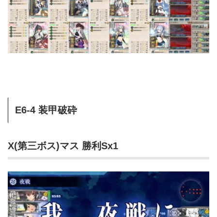
E6-4 装甲破砕
X(第三ボス)マス 勝利Sx1