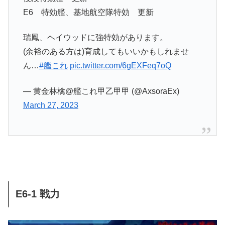
E6 特効艦、基地航空隊特効 更新
瑞鳳、ヘイウッドに強特効があります。
(余裕のある方は)育成してもいいかもしれませ
ん…
#艦これ
pic.twitter.com/6gEXFeq7oQ
— 黄金林檎@艦これ甲乙甲甲 (@AxsoraEx)
March 27, 2023
E6-1 戦力