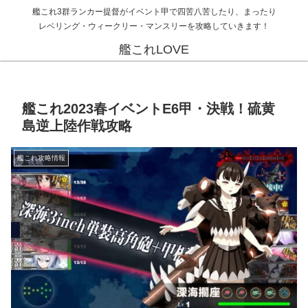
艦これ3群ランカー提督がイベント甲で四苦八苦したり、まったり
レベリング・ウィークリー・マンスリーを攻略していきます！
艦これLOVE
艦これ2023春イベントE6甲・決戦！硫黄
島逆上陸作戦攻略
艦これ攻略情報