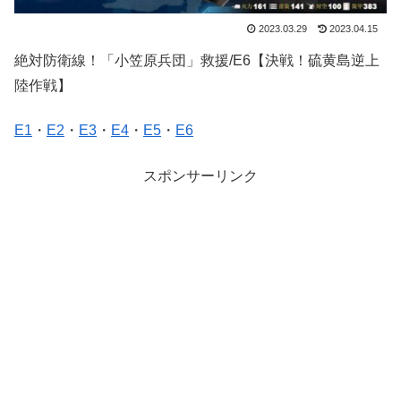
2023.03.29
2023.04.15
絶対防衛線！「小笠原兵団」救援/E6【決戦！硫黄島逆上
陸作戦】
E1
・
E2
・
E3
・
E4
・
E5
・
E6
スポンサーリンク