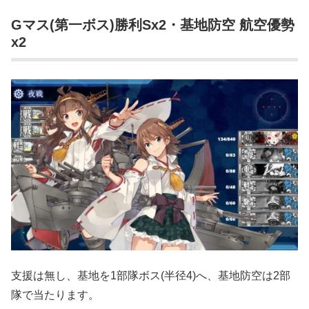
Gマス(第一ボス)勝利Sx2・基地防空 航空優勢
x2
支援は無し、基地を1部隊ボス(半径4)へ、基地防空は2部
隊で当たります。