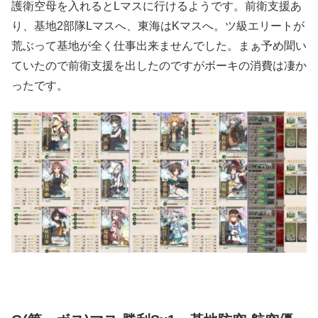
護衛空母を入れるとLマスに行けるようです。前衛支援あ
り、基地2部隊Lマスへ、東海はKマスへ。ツ級エリートが
荒ぶって基地が全く仕事出来ませんでした。まぁ予め聞い
ていたので前衛支援を出したのですがボーキの消費は凄か
ったです。