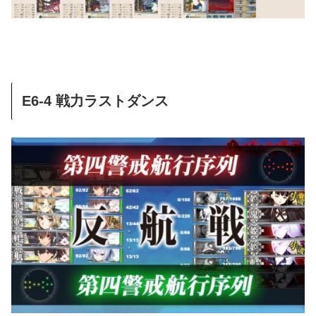
E6-4 戦力ラストダンス