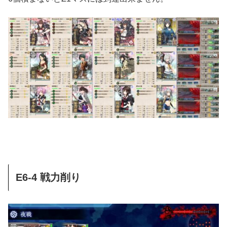
E6-4 戦力削り