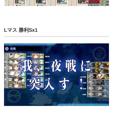
Lマス 勝利Sx1