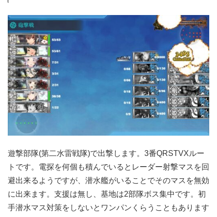
遊撃部隊(第二水雷戦隊)で出撃します。3番QRSTVXルー
トです。電探を何個も積んでいるとレーダー射撃マスを回
避出来るようですが、潜水艦がいることでそのマスを無効
に出来ます。支援は無し、基地は2部隊ボス集中です。初
手潜水マス対策をしないとワンパンくらうこともあります