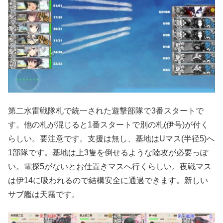
第二水雷戦隊札で統一された遊撃部隊で3番スタートで
す。他の札が混じると1番スタートで別の札(伊号)が付く
らしい。要注意です。支援は無し、基地はUマス(半径5)へ
1部隊です。基地は上3隻を倒せるような陸攻が必要っぽ
い。電探5がないとお仕置きマスへ行くらしい。夜戦マス
は伊14に吸われるので結構安全に通過できます。新しい
サブ艦は天霧です。