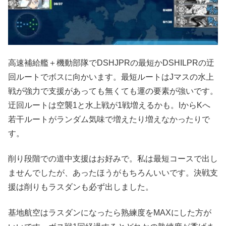
高速補給艦＋機動部隊でDSHJPRの最短かDSHILPRの迂
回ルートでボスに向かいます。最短ルートはJマスの水上
戦が強力で支援があっても無くても運の要素が強いです。
迂回ルートは空襲1と水上戦が1戦増えるかも。IからKへ
若干ルートがランダム気味で増えたり増えなかったりで
す。
削り段階での道中支援はお好みで。私は最短コースで出し
ませんでしたが、あったほうがもちろんいいです。決戦支
援は削りもラスダンも必ず出しました。
基地航空はラスダンになったら熟練度をMAXにした方が