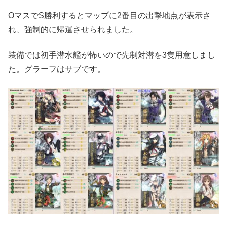
OマスでS勝利するとマップに2番目の出撃地点が表示さ
れ、強制的に帰還させられました。
装備では初手潜水艦が怖いので先制対潜を3隻用意しまし
た。グラーフはサブです。