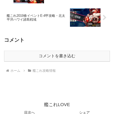
艦これ2019春イベントE-4甲攻略・北太
平洋ハワイ諸島戦域
コメント
コメントを書き込む
ホーム
艦これ攻略情報
艦これLOVE
目次へ
シェア