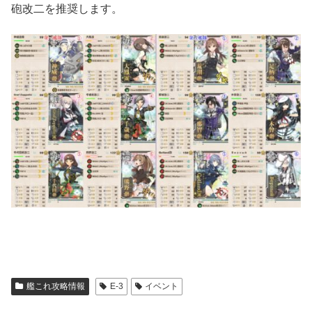
砲改二を推奨します。
艦これ攻略情報
E-3
イベント