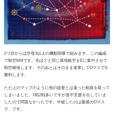
2つ目からは空母3以上の機動部隊で組みます。この編成
で制空649です。先ほどと同じ基地航空をEに集中させて
制空確保します。そのあとはそのまま進軍してOマスでS
勝利します。
ただ上のマップのように他の提督とは違った航路を取って
しまいました。1戦2戦多いですが道中支援を出していま
したので問題なかったです。中破したのは最後のOマス
で、です。