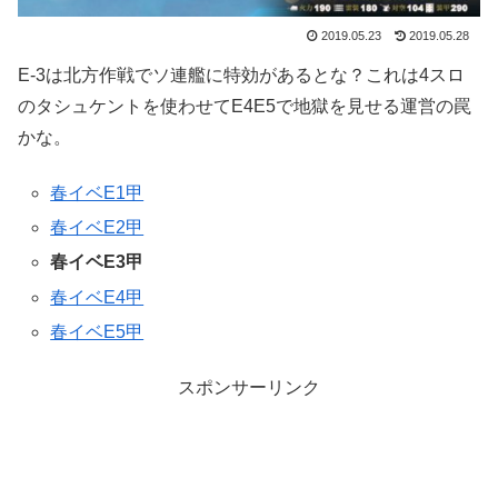
2019.05.23
2019.05.28
E-3は北方作戦でソ連艦に特効があるとな？これは4スロ
のタシュケントを使わせてE4E5で地獄を見せる運営の罠
かな。
春イベE1甲
春イベE2甲
春イベE3甲
春イベE4甲
春イベE5甲
スポンサーリンク