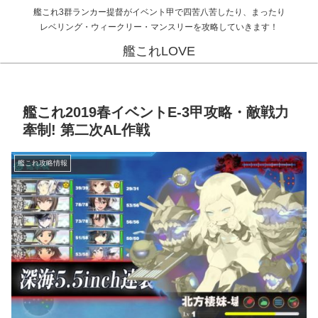
艦これ3群ランカー提督がイベント甲で四苦八苦したり、まったり
レベリング・ウィークリー・マンスリーを攻略していきます！
艦これLOVE
艦これ2019春イベントE-3甲攻略・敵戦力
牽制! 第二次AL作戦
艦これ攻略情報